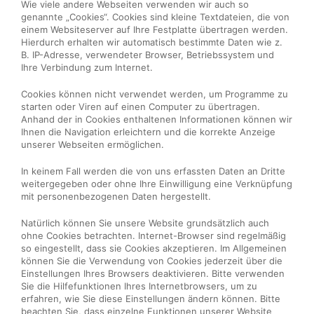
Wie viele andere Webseiten verwenden wir auch so
genannte „Cookies“. Cookies sind kleine Textdateien, die von
einem Websiteserver auf Ihre Festplatte übertragen werden.
Hierdurch erhalten wir automatisch bestimmte Daten wie z.
B. IP-Adresse, verwendeter Browser, Betriebssystem und
Ihre Verbindung zum Internet.
Cookies können nicht verwendet werden, um Programme zu
starten oder Viren auf einen Computer zu übertragen.
Anhand der in Cookies enthaltenen Informationen können wir
Ihnen die Navigation erleichtern und die korrekte Anzeige
unserer Webseiten ermöglichen.
In keinem Fall werden die von uns erfassten Daten an Dritte
weitergegeben oder ohne Ihre Einwilligung eine Verknüpfung
mit personenbezogenen Daten hergestellt.
Natürlich können Sie unsere Website grundsätzlich auch
ohne Cookies betrachten. Internet-Browser sind regelmäßig
so eingestellt, dass sie Cookies akzeptieren. Im Allgemeinen
können Sie die Verwendung von Cookies jederzeit über die
Einstellungen Ihres Browsers deaktivieren. Bitte verwenden
Sie die Hilfefunktionen Ihres Internetbrowsers, um zu
erfahren, wie Sie diese Einstellungen ändern können. Bitte
beachten Sie, dass einzelne Funktionen unserer Website