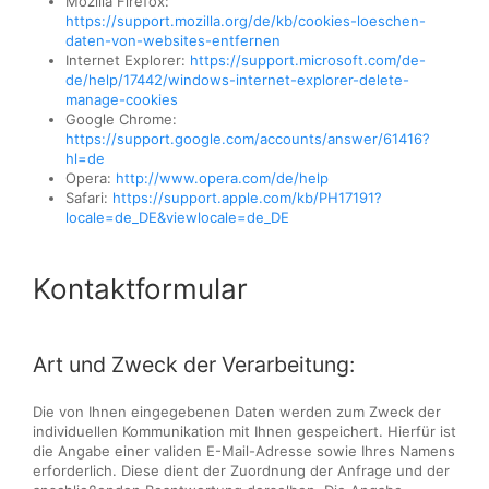
Mozilla Firefox:
https://support.mozilla.org/de/kb/cookies-loeschen-
daten-von-websites-entfernen
Internet Explorer:
https://support.microsoft.com/de-
de/help/17442/windows-internet-explorer-delete-
manage-cookies
Google Chrome:
https://support.google.com/accounts/answer/61416?
hl=de
Opera:
http://www.opera.com/de/help
Safari:
https://support.apple.com/kb/PH17191?
locale=de_DE&viewlocale=de_DE
Kontaktformular
Art und Zweck der Verarbeitung:
Die von Ihnen eingegebenen Daten werden zum Zweck der
individuellen Kommunikation mit Ihnen gespeichert. Hierfür ist
die Angabe einer validen E-Mail-Adresse sowie Ihres Namens
erforderlich. Diese dient der Zuordnung der Anfrage und der