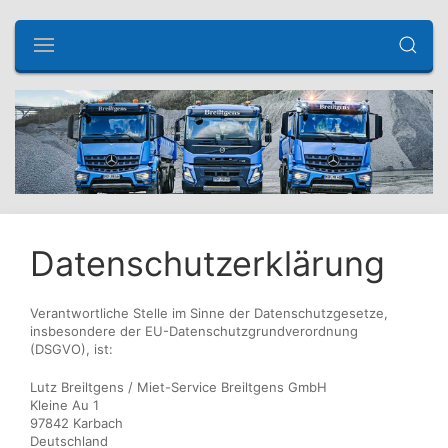
Datenschutzerklärung
Verantwortliche Stelle im Sinne der Datenschutzgesetze,
insbesondere der EU-Datenschutzgrundverordnung
(DSGVO), ist:
Lutz Breiltgens / Miet-Service Breiltgens GmbH
Kleine Au 1
97842 Karbach
Deutschland