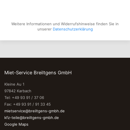
Weitere Informationen und Widerrufshinweise finden Sie in
unserer
Datenschutzerklärung
Miet-Service Breiltgens GmbH
Kleine Au 1
97842 Karbach
Tel: +49 93 91 / 37 06
Fax: +49 93 91 / 91 33 45
mietservice@breiltgens-gmbh.de
kfz-teile@breiltgens-gmbh.de
Google Maps