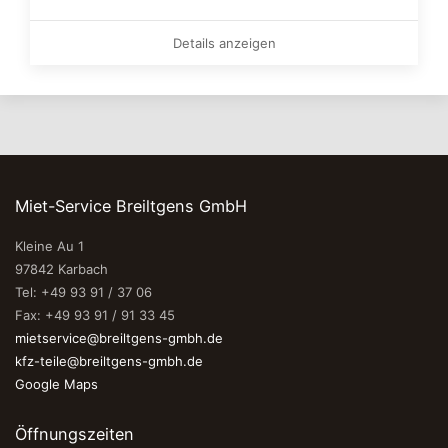
Details anzeigen
Miet-Service Breiltgens GmbH
Kleine Au 1
97842 Karbach
Tel: +49 93 91 / 37 06
Fax: +49 93 91 / 91 33 45
mietservice@breiltgens-gmbh.de
kfz-teile@breiltgens-gmbh.de
Google Maps
Öffnungszeiten