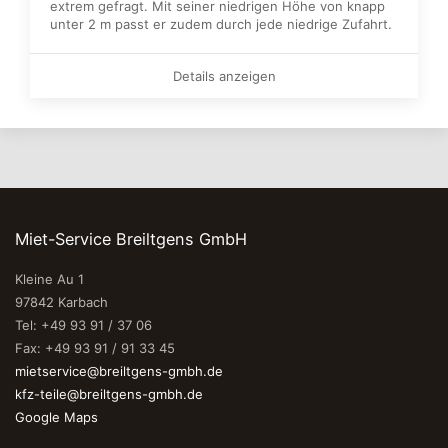
extrem gefragt. Mit seiner niedrigen Höhe von knapp
unter 2 m passt er zudem durch jede niedrige Zufahrt.
Details anzeigen
Miet-Service Breiltgens GmbH
Kleine Au 1
97842 Karbach
Tel: +49 93 91 / 37 06
Fax: +49 93 91 / 91 33 45
mietservice@breiltgens-gmbh.de
kfz-teile@breiltgens-gmbh.de
Google Maps