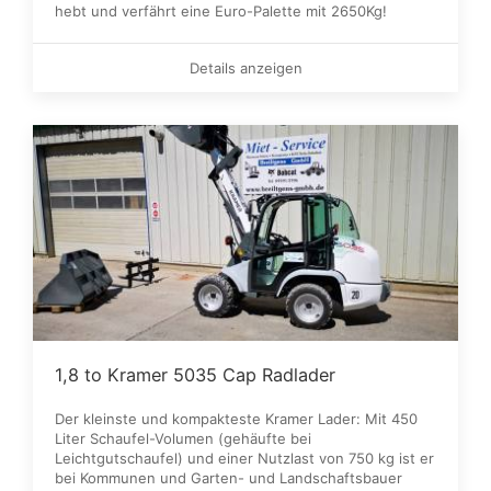
hebt und verfährt eine Euro-Palette mit 2650Kg!
Details anzeigen
1,8 to Kramer 5035 Cap Radlader
Der kleinste und kompakteste Kramer Lader: Mit 450
Liter Schaufel-Volumen (gehäufte bei
Leichtgutschaufel) und einer Nutzlast von 750 kg ist er
bei Kommunen und Garten- und Landschaftsbauer