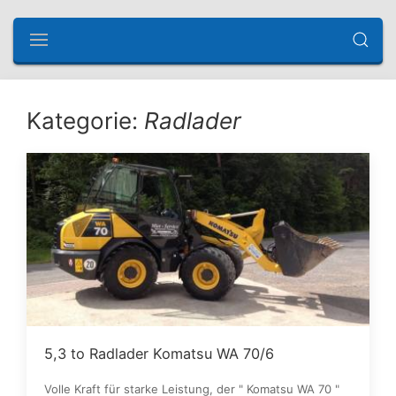
Kategorie:
Radlader
5,3 to Radlader Komatsu WA 70/6
Volle Kraft für starke Leistung, der " Komatsu WA 70 "