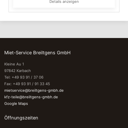
Details anzeigen
Miet-Service Breiltgens GmbH
Kleine Au 1
97842 Karbach
Tel: +49 93 91 / 37 06
Fax: +49 93 91 / 91 33 45
mietservice@breiltgens-gmbh.de
kfz-teile@breiltgens-gmbh.de
Google Maps
Öffnungszeiten