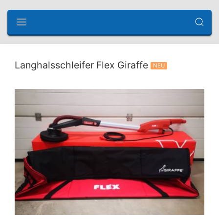
Langhalsschleifer Flex Giraffe
NEU