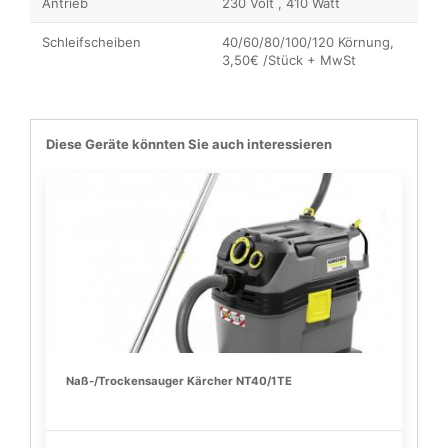
Antrieb
230 Volt , 410 Watt
Schleifscheiben
40/60/80/100/120 Körnung,
3,50€ /Stück + MwSt
Diese Geräte könnten Sie auch interessieren
Naß-/Trockensauger Kärcher NT40/1TE